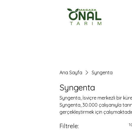
Ana Sayfa
Ürün
Ana Sayfa
Syngenta
Syngenta
Syngenta, İsviçre merkezli bir küre
Syngenta, 30.000 çalışanıyla tarı
gerçekleştirmek için çalışmaktadır
1
Filtrele: