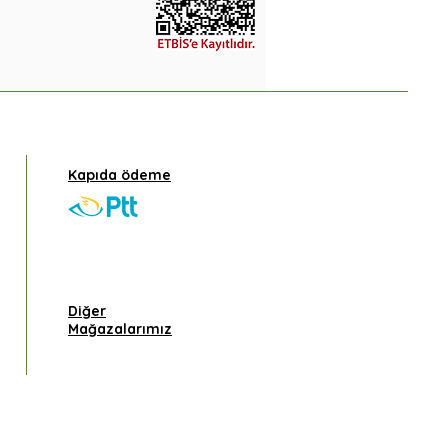
Kapıda ödeme
Diğer
Mağazalarımız