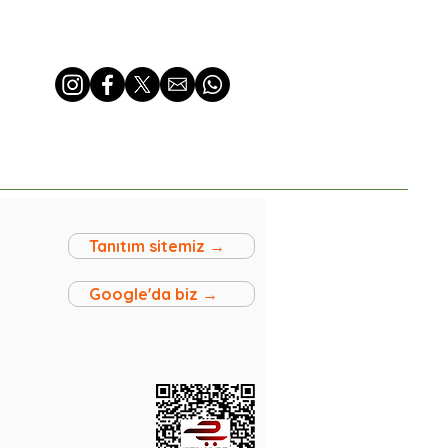
Tanıtım sitemiz →
Google'da biz →