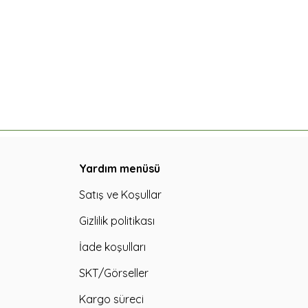
Yardım menüsü
Satış ve Koşullar
Gizlilik politikası
İade koşulları
SKT/Görseller
Kargo süreci