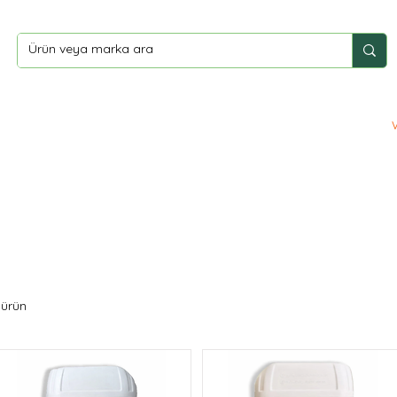
ler
Yardım
İletişim
 ürün