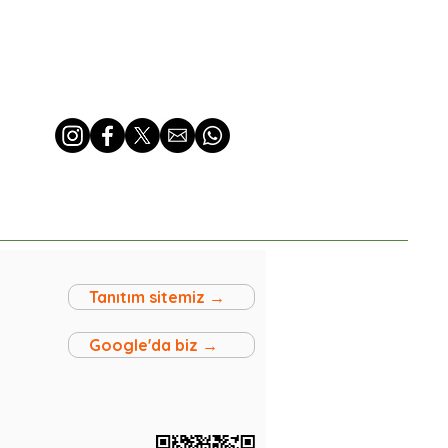
Tanıtım sitemiz →
Google'da biz →