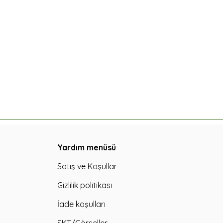
Yardım menüsü
Satış ve Koşullar
Gizlilik politikası
İade koşulları