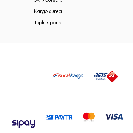
SKT/Görseller
Kargo süreci
Toplu sipariş