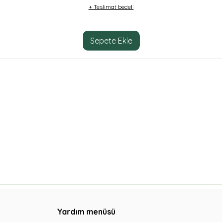
+ Teslimat bedeli
Sepete Ekle
Yardım menüsü