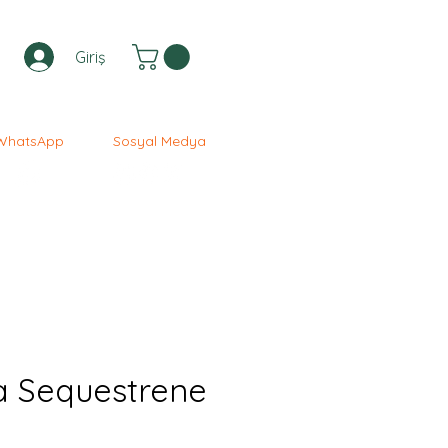
Giriş
WhatsApp
Sosyal Medya
a Sequestrene