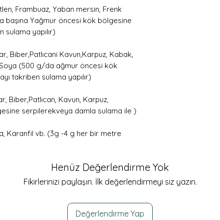
len, Frambuaz, Yaban mersin, Frenk
a başına Yağmur öncesi kök bölgesine
n sulama yapılır)
ar, Biber,Patlıcani Kavun,Karpuz, Kabak,
ığı, Soya (500 g/da ağmur öncesi kök
yı takriben sulama yapılır)
, Biber,Patlıcan, Kavun, Karpuz,
esine serpilerekveya damla sulama ile )
a, Karanfil vb. (3g -4 g her bir metre
Henüz Değerlendirme Yok
Fikirlerinizi paylaşın. İlk değerlendirmeyi siz yazın.
Değerlendirme Yap