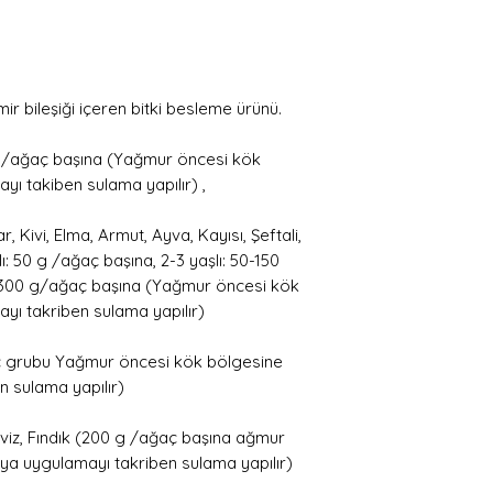
r bileşiği içeren bitki besleme ürünü.
0 g/ağaç başına (Yağmur öncesi kök
yı takiben sulama yapılır) ,
, Kivi, Elma, Armut, Ayva, Kayısı, Şeftali,
şlı: 50 g /ağaç başına, 2-3 yaşlı: 50-150
-300 g/ağaç başına (Yağmur öncesi kök
yı takriben sulama yapılır)
ç grubu Yağmur öncesi kök bölgesine
n sulama yapılır)
eviz, Fındık (200 g /ağaç başına ağmur
eya uygulamayı takriben sulama yapılır)