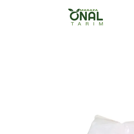
Ana Sayfa
Ürün