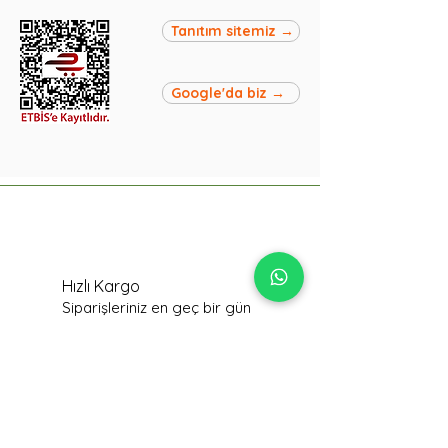
Tanıtım sitemiz →
Google'da biz →
Hızlı Kargo
Siparişleriniz en geç bir gün
içinde kargoya verilir.
SSL Güvenliği