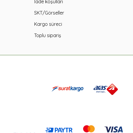
İade koşulları
SKT/Görseller
Kargo süreci
Toplu sipariş