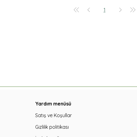
1
Yardım menüsü
Satış ve Koşullar
Gizlilik politikası