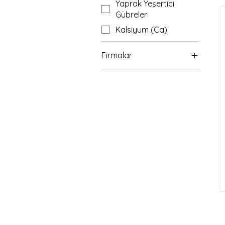
Yaprak Yeşertici
Gübreler
Kalsiyum (Ca)
Firmalar
Uniba