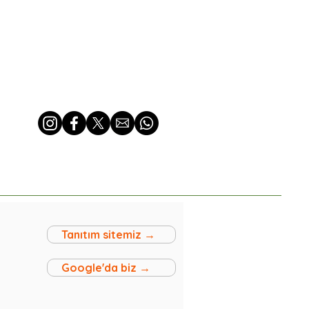
Tanıtım sitemiz →
Google'da biz →