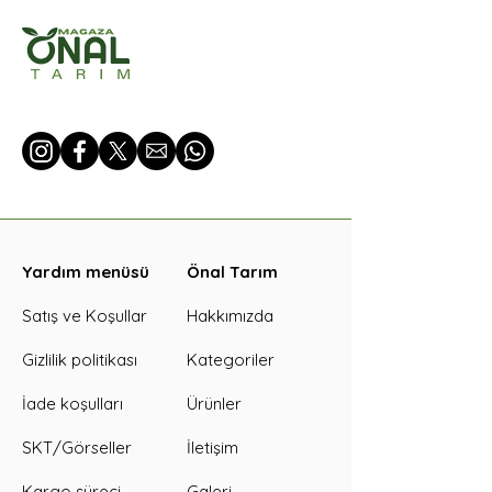
Yardım menüsü
Önal Tarım
Satış ve Koşullar
Hakkımızda
Gizlilik politikası
Kategoriler
İade koşulları
Ürünler
SKT/Görseller
İletişim
Kargo süreci
Galeri