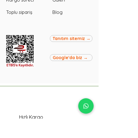
Toplu sipariş
Blog
Tanıtım sitemiz →
Google'da biz →
Hızlı Kargo
Siparişleriniz en geç bir gün
içinde kargoya verilir.