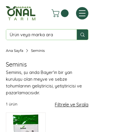
Ana Sayfa
Seminis
Seminis
Seminis, şu anda Bayer'in bir yan
kuruluşu olan meyve ve sebze
tohumlarının geliştiricisi, yetiştiricisi ve
pazarlamacısıdır.
1 ürün
Filtrele ve Sırala