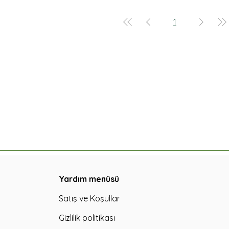
1
Yardım menüsü
Satış ve Koşullar
Gizlilik politikası