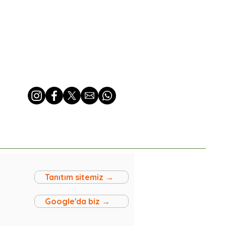
Tanıtım sitemiz →
Google'da biz →