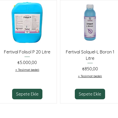
Fertival Folisol P 20 Litre
Fertival Solquel-L Boron 1
Litre
Fiyat
₺5.000,00
Fiyat
₺850,00
+ Teslimat bedeli
+ Teslimat bedeli
Sepete Ekle
Sepete Ekle