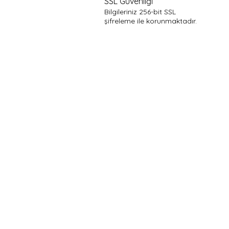
SSL Güvenliği
Bilgileriniz 256-bit SSL
şifreleme ile korunmaktadır.