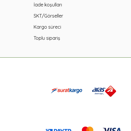
İade koşulları
SKT/Görseller
Kargo süreci
Toplu sipariş