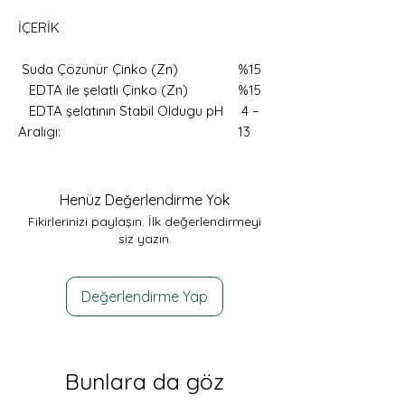
İÇERİK
Suda Çözünür Çinko (Zn)
%15
EDTA ile şelatlı Çinko (Zn)
%15
EDTA şelatının Stabil Oldugu pH
4 –
Aralıgı:
13
Henüz Değerlendirme Yok
Fikirlerinizi paylaşın. İlk değerlendirmeyi
siz yazın.
Değerlendirme Yap
Bunlara da göz