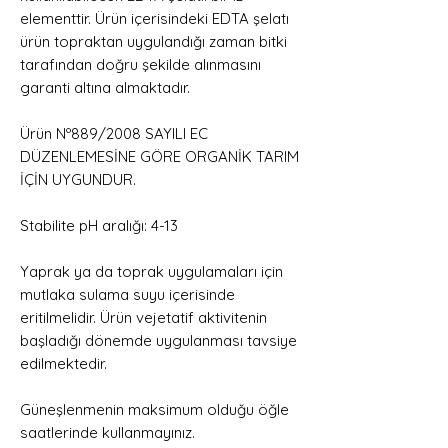
elementtir. Ürün içerisindeki EDTA şelatı
ürün topraktan uygulandığı zaman bitki
tarafından doğru şekilde alınmasını
garanti altına almaktadır.
Ürün Nº889/2008 SAYILI EC
DÜZENLEMESİNE GÖRE ORGANİK TARIM
İÇİN UYGUNDUR.
Stabilite pH aralığı: 4-13
Yaprak ya da toprak uygulamaları için
mutlaka sulama suyu içerisinde
eritilmelidir. Ürün vejetatif aktivitenin
başladığı dönemde uygulanması tavsiye
edilmektedir.
Güneşlenmenin maksimum olduğu öğle
saatlerinde kullanmayınız.