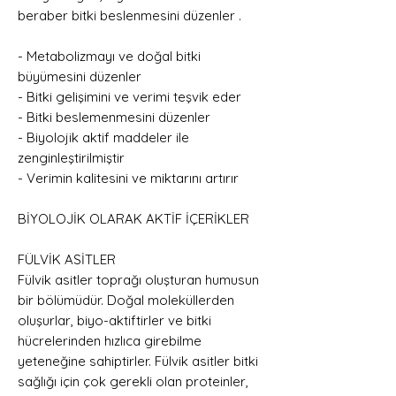
beraber bitki beslenmesini düzenler .
- Metabolizmayı ve doğal bitki
büyümesini düzenler
- Bitki gelişimini ve verimi teşvik eder
- Bitki beslemenmesini düzenler
- Biyolojik aktif maddeler ile
zenginleştirilmiştir
- Verimin kalitesini ve miktarını artırır
BİYOLOJİK OLARAK AKTİF İÇERİKLER
FÜLVİK ASİTLER
Fülvik asitler toprağı oluşturan humusun
bir bölümüdür. Doğal moleküllerden
oluşurlar, biyo-aktiftirler ve bitki
hücrelerinden hızlıca girebilme
yeteneğine sahiptirler. Fülvik asitler bitki
sağlığı için çok gerekli olan proteinler,