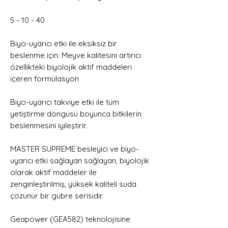
5 - 10 - 40
Biyo-uyarıcı etki ile eksiksiz bir
beslenme için: Meyve kalitesini artırıcı
özellikteki biyolojik aktif maddeleri
içeren formülasyon
Biyo-uyarıcı takviye etki ile tüm
yetiştirme döngüsü boyunca bitkilerin
beslenmesini iyileştirir.
MASTER SUPREME besleyici ve biyo-
uyarıcı etki sağlayan sağlayan, biyolojik
olarak aktif maddeler ile
zenginleştirilmiş, yüksek kaliteli suda
çözünür bir gübre serisidir.
Geapower (GEA582) teknolojisine