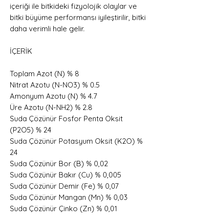
içeriği ile bitkideki fizyolojik olaylar ve
bitki büyüme performansı iyileştirilir, bitki
daha verimli hale gelir.
İÇERİK
Toplam Azot (N) % 8
Nitrat Azotu (N-NO3) % 0.5
Amonyum Azotu (N) % 4.7
Üre Azotu (N-NH2) % 2.8
Suda Çözünür Fosfor Penta Oksit
(P2O5) % 24
Suda Çözünür Potasyum Oksit (K2O) %
24
Suda Çözünür Bor (B) % 0,02
Suda Çözünür Bakır (Cu) % 0,005
Suda Çözünür Demir (Fe) % 0,07
Suda Çözünür Mangan (Mn) % 0,03
Suda Çözünür Çinko (Zn) % 0,01