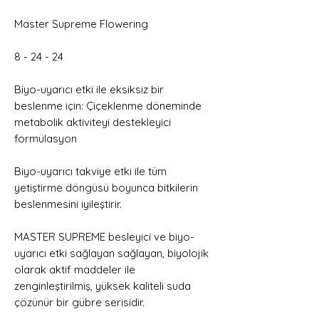
Master Supreme Flowering
8 - 24 - 24
Biyo-uyarıcı etki ile eksiksiz bir
beslenme için: Çiçeklenme döneminde
metabolik aktiviteyi destekleyici
formülasyon
Biyo-uyarıcı takviye etki ile tüm
yetiştirme döngüsü boyunca bitkilerin
beslenmesini iyileştirir.
MASTER SUPREME besleyici ve biyo-
uyarıcı etki sağlayan sağlayan, biyolojik
olarak aktif maddeler ile
zenginleştirilmiş, yüksek kaliteli suda
çözünür bir gübre serisidir.