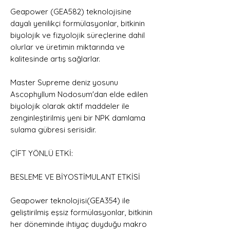
Geapower (GEA582) teknolojisine
dayalı yenilikçi formülasyonlar, bitkinin
biyolojik ve fizyolojik süreçlerine dahil
olurlar ve üretimin miktarında ve
kalitesinde artış sağlarlar.
Master Supreme deniz yosunu
Ascophyllum Nodosum'dan elde edilen
biyolojik olarak aktif maddeler ile
zenginleştirilmiş yeni bir NPK damlama
sulama gübresi serisidir.
ÇİFT YÖNLÜ ETKİ:
BESLEME VE BİYOSTİMULANT ETKİSİ
Geapower teknolojisi(GEA354) ile
geliştirilmiş eşsiz formülasyonlar, bitkinin
her döneminde ihtiyaç duyduğu makro