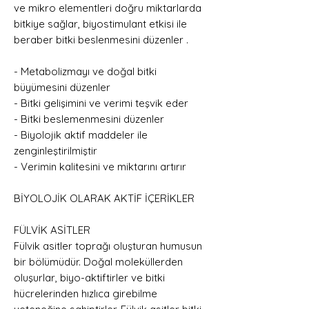
ve mikro elementleri doğru miktarlarda
bitkiye sağlar, biyostimulant etkisi ile
beraber bitki beslenmesini düzenler .
- Metabolizmayı ve doğal bitki
büyümesini düzenler
- Bitki gelişimini ve verimi teşvik eder
- Bitki beslemenmesini düzenler
- Biyolojik aktif maddeler ile
zenginleştirilmiştir
- Verimin kalitesini ve miktarını artırır
BİYOLOJİK OLARAK AKTİF İÇERİKLER
FÜLVİK ASİTLER
Fülvik asitler toprağı oluşturan humusun
bir bölümüdür. Doğal moleküllerden
oluşurlar, biyo-aktiftirler ve bitki
hücrelerinden hızlıca girebilme