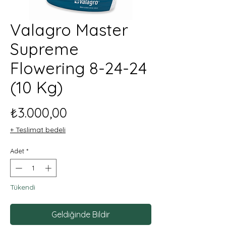
Valagro Master
Supreme
Flowering 8-24-24
(10 Kg)
Fiyat
₺3.000,00
+ Teslimat bedeli
Adet
*
Tükendi
Geldiğinde Bildir