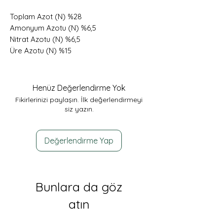
Toplam Azot (N) %28
Amonyum Azotu (N) %6,5
Nitrat Azotu (N) %6,5
Üre Azotu (N) %15
Henüz Değerlendirme Yok
Fikirlerinizi paylaşın. İlk değerlendirmeyi
siz yazın.
Değerlendirme Yap
Bunlara da göz
atın