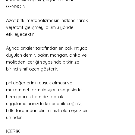
GENNO N.
Azot bitki metabolizmasını hızlandırarak
vejetatif gelişmeyi olumlu yönde
etkileyecektir.
Ayrıca bitkiler tarafından en çok ihtiyaç
duyulan demir, bakır, mangan, çinko ve
molibden içeriği sayesinde bitkinize
birinci sınıf özen gösterir.
pH değerlerinin düşük olması ve
mükemmel formülasyonu sayesinde
hem yaprak hem de toprak
uygulamalarınızda kullanabileceğiniz,
bitki tarafından alınımı hızlı olan eşsiz bir
üründür.
İÇERİK