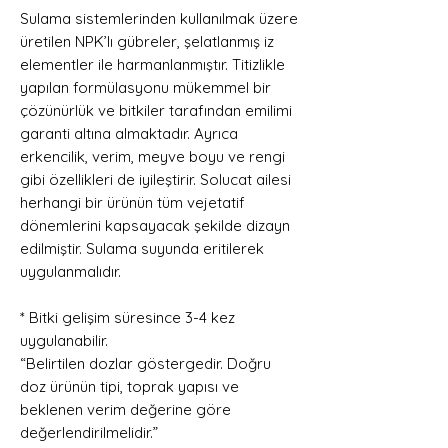
Sulama sistemlerinden kullanılmak üzere
üretilen NPK’lı gübreler, şelatlanmış iz
elementler ile harmanlanmıştır. Titizlikle
yapılan formülasyonu mükemmel bir
çözünürlük ve bitkiler tarafından emilimi
garanti altına almaktadır. Ayrıca
erkencilik, verim, meyve boyu ve rengi
gibi özellikleri de iyileştirir. Solucat ailesi
herhangi bir ürünün tüm vejetatif
dönemlerini kapsayacak şekilde dizayn
edilmiştir. Sulama suyunda eritilerek
uygulanmalıdır.
* Bitki gelişim süresince 3-4 kez
uygulanabilir.
“Belirtilen dozlar göstergedir. Doğru
doz ürünün tipi, toprak yapısı ve
beklenen verim değerine göre
değerlendirilmelidir.”