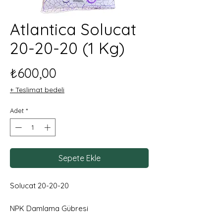
Atlantica Solucat
20-20-20 (1 Kg)
Fiyat
₺600,00
+ Teslimat bedeli
Adet
*
Sepete Ekle
Solucat 20-20-20
NPK Damlama Gübresi