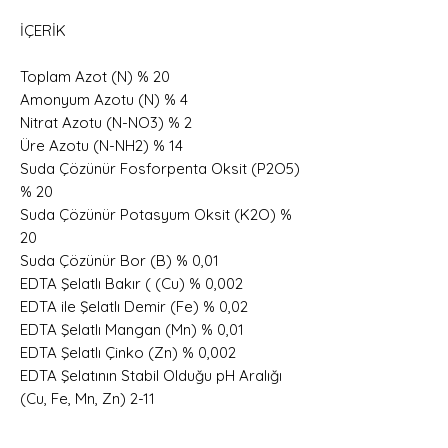
İÇERİK
Toplam Azot (N) % 20
Amonyum Azotu (N) % 4
Nitrat Azotu (N-NO3) % 2
Üre Azotu (N-NH2) % 14
Suda Çözünür Fosforpenta Oksit (P2O5)
% 20
Suda Çözünür Potasyum Oksit (K2O) %
20
Suda Çözünür Bor (B) % 0,01
EDTA Şelatlı Bakır ( (Cu) % 0,002
EDTA ile Şelatlı Demir (Fe) % 0,02
EDTA Şelatlı Mangan (Mn) % 0,01
EDTA Şelatlı Çinko (Zn) % 0,002
EDTA Şelatının Stabil Olduğu pH Aralığı
(Cu, Fe, Mn, Zn) 2-11