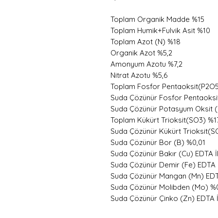
Toplam Organik Madde %15
Toplam Humik+Fulvik Asit %10
Toplam Azot (N) %18
Organik Azot %5,2
Amonyum Azotu %7,2
Nitrat Azotu %5,6
Toplam Fosfor Pentaoksit(P2O
Suda Çözünür Fosfor Pentaoks
Suda Çözünür Potasyum Oksit 
Toplam Kükürt Trioksit(SO3) %1
Suda Çözünür Kükürt Trioksit(S
Suda Çözünür Bor (B) %0,01
Suda Çözünür Bakır (Cu) EDTA İl
Suda Çözünür Demir (Fe) EDTA İl
Suda Çözünür Mangan (Mn) EDTA 
Suda Çözünür Molibden (Mo) %
Suda Çözünür Çinko (Zn) EDTA İl