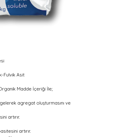
si
Fulvik Asit
rganik Madde İçeriği İle;
a gelerek agregat oluşturmasını ve
i artırır.
itesini artırır.