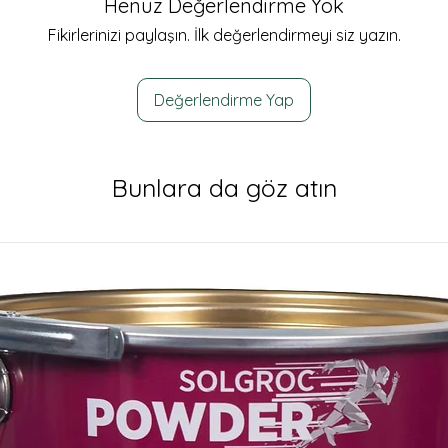
Henüz Değerlendirme Yok
Fikirlerinizi paylaşın. İlk değerlendirmeyi siz yazın.
Değerlendirme Yap
Bunlara da göz atın