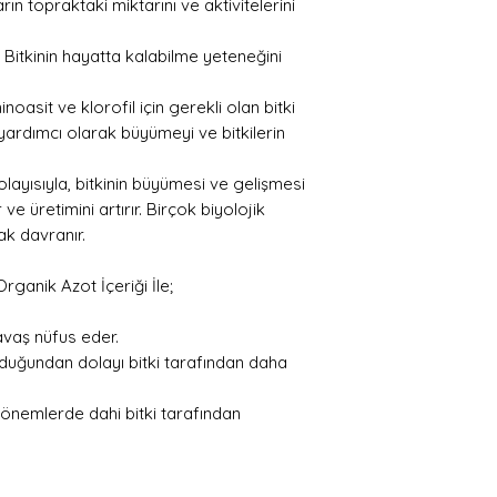
rın topraktaki miktarını ve aktivitelerini
 Bitkinin hayatta kalabilme yeteneğini
oasit ve klorofil için gerekli olan bitki
yardımcı olarak büyümeyi ve bitkilerin
olayısıyla, bitkinin büyümesi ve gelişmesi
r ve üretimini artırır. Birçok biyolojik
ak davranır.
ganik Azot İçeriği İle;
avaş nüfus eder.
duğundan dolayı bitki tarafından daha
dönemlerde dahi bitki tarafından