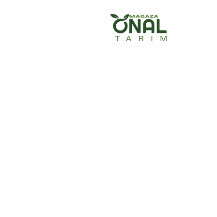
Ana Sayfa
Ürün