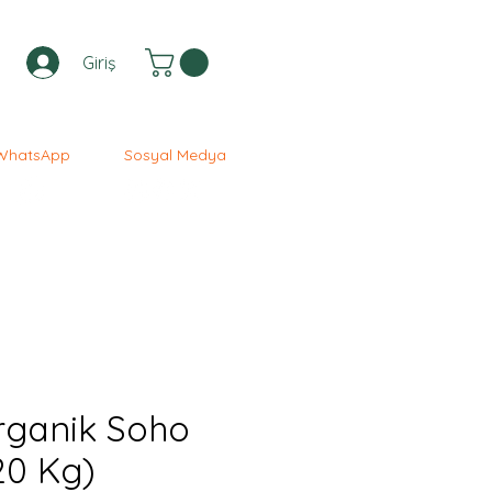
Giriş
WhatsApp
Sosyal Medya
rganik Soho
20 Kg)