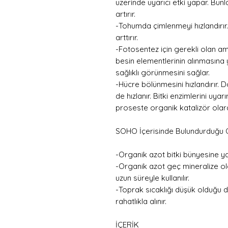
üzerinde uyarıcı etki yapar. Bunla
artırır.
-Tohumda çimlenmeyi hızlandırır.
arttırır.
-Fotosentez için gerekli olan amin
besin elementlerinin alınmasına 
sağlıklı görünmesini sağlar.
-Hücre bölünmesini hızlandırır. D
de hızlanır. Bitki enzimlerini uyarı
proseste organik katalizör olar
SOHO İçerisinde Bulundurduğu Or
-Organik azot bitki bünyesine y
-Organik azot geç mineralize ol
uzun süreyle kullanılır.
-Toprak sıcaklığı düşük olduğu 
rahatlıkla alınır.
İÇERİK