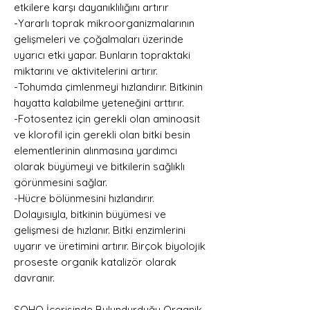
etkilere karşı dayanıklılığını artırır
-Yararlı toprak mikroorganizmalarının
gelişmeleri ve çoğalmaları üzerinde
uyarıcı etki yapar. Bunların topraktaki
miktarını ve aktivitelerini artırır.
-Tohumda çimlenmeyi hızlandırır. Bitkinin
hayatta kalabilme yeteneğini arttırır.
-Fotosentez için gerekli olan aminoasit
ve klorofil için gerekli olan bitki besin
elementlerinin alınmasına yardımcı
olarak büyümeyi ve bitkilerin sağlıklı
görünmesini sağlar.
-Hücre bölünmesini hızlandırır.
Dolayısıyla, bitkinin büyümesi ve
gelişmesi de hızlanır. Bitki enzimlerini
uyarır ve üretimini artırır. Birçok biyolojik
proseste organik katalizör olarak
davranır.
SOHO İçerisinde Bulundurduğu Organik