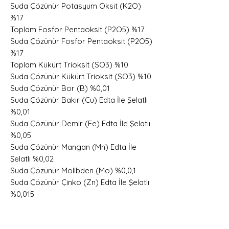
Suda Çözünür Potasyum Oksit (K2O)
%17
Toplam Fosfor Pentaoksit (P2O5) %17
Suda Çözünür Fosfor Pentaoksit (P2O5)
%17
Toplam Kükürt Trioksit (SO3) %10
Suda Çözünür Kükürt Trioksit (SO3) %10
Suda Çözünür Bor (B) %0,01
Suda Çözünür Bakır (Cu) Edta İle Şelatlı
%0,01
Suda Çözünür Demir (Fe) Edta İle Şelatlı
%0,05
Suda Çözünür Mangan (Mn) Edta İle
Şelatlı %0,02
Suda Çözünür Molibden (Mo) %0,0,1
Suda Çözünür Çinko (Zn) Edta İle Şelatlı
%0,015