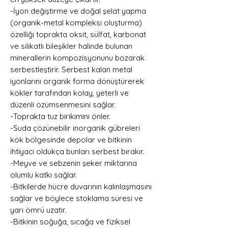
-İyon değiştirme ve doğal şelat yapma
(organik-metal kompleksi oluşturma)
özelliği toprakta oksit, sülfat, karbonat
ve silikatlı bileşikler halinde bulunan
minerallerin kompozisyonunu bozarak
serbestleştirir. Serbest kalan metal
iyonlarını organik forma dönüştürerek
kökler tarafından kolay, yeterli ve
düzenli özümsenmesini sağlar.
-Toprakta tuz birikimini önler.
-Suda çözünebilir inorganik gübreleri
kök bölgesinde depolar ve bitkinin
ihtiyacı oldukça bunları serbest bırakır.
-Meyve ve sebzenin şeker miktarına
olumlu katkı sağlar.
-Bitkilerde hücre duvarının kalınlaşmasını
sağlar ve böylece stoklama süresi ve
yarı ömrü uzatır.
-Bitkinin soğuğa, sıcağa ve fiziksel