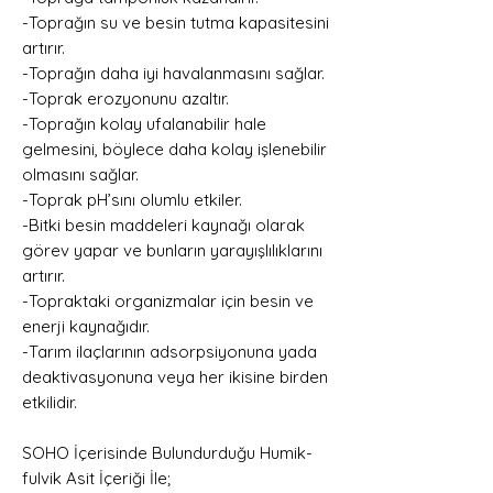
-Toprağın su ve besin tutma kapasitesini
artırır.
-Toprağın daha iyi havalanmasını sağlar.
-Toprak erozyonunu azaltır.
-Toprağın kolay ufalanabilir hale
gelmesini, böylece daha kolay işlenebilir
olmasını sağlar.
-Toprak pH’sını olumlu etkiler.
-Bitki besin maddeleri kaynağı olarak
görev yapar ve bunların yarayışlılıklarını
artırır.
-Topraktaki organizmalar için besin ve
enerji kaynağıdır.
-Tarım ilaçlarının adsorpsiyonuna yada
deaktivasyonuna veya her ikisine birden
etkilidir.
SOHO İçerisinde Bulundurduğu Humik-
fulvik Asit İçeriği İle;