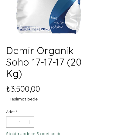
Demir Organik
Soho 17-17-17 (20
Kg)
Fiyat
₺3.500,00
+ Teslimat bedeli
Adet
*
Stokta sadece 5 adet kaldı