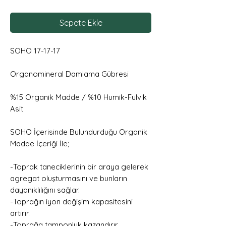
Sepete Ekle
SOHO 17-17-17
Organomineral Damlama Gübresi
%15 Organik Madde / %10 Humik-Fulvik
Asit
SOHO İçerisinde Bulundurduğu Organik
Madde İçeriği İle;
-Toprak taneciklerinin bir araya gelerek
agregat oluşturmasını ve bunların
dayanıklılığını sağlar.
-Toprağın iyon değişim kapasitesini
artırır.
-Toprağa tamponluk kazandırır.