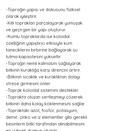
-Toprağın yapısı ve dokusunu fiziksel
olarak iyileştirir.
-Killi toprakları parçalayarak yumuşak
ve geçirgen bir yapı oluşturur.
-Kumlu topraklarda ise koloidal
özelliğinin yapıştırıcı etkisiyle kum
taneciklerini birbirine bağlayarak su
tutma kapasitesini yükseltir.
-Toprağın nemli kalmasını sağlayarak
bitkinin kuraklığa karşı direncini artırır.
-Bitkinin sıcaklık ve kuraklıktan dolayı
strese girmesini önler.
-Toprak koloidal sistemini destekler.
-Toprakta oluşan sertleşmeyi çözerek
bitkinin daha kolay köklenmesini sağlar
-Topraktaki azot, fosfor, potasyum,
demir, çinko ve iz elementler gibi gerekli
besinlerin bitki tarafından alınabilmesini
en yüksek düzeye çıkartır.