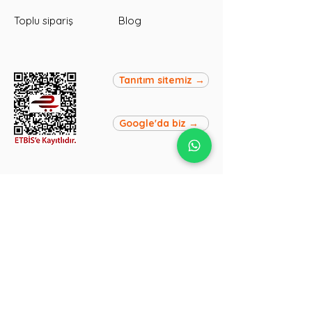
Toplu sipariş
Blog
Tanıtım sitemiz →
Google'da biz →
Hızlı Kargo
Siparişleriniz en geç bir gün
içinde kargoya verilir.