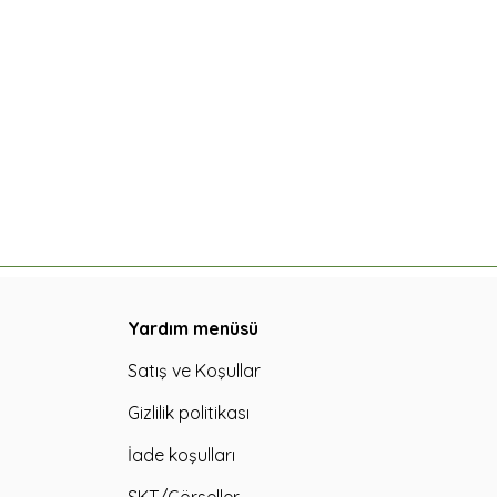
Yardım menüsü
Satış ve Koşullar
Gizlilik politikası
İade koşulları