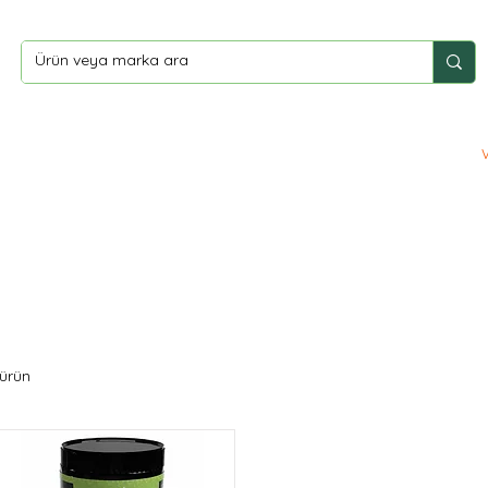
ler
Yardım
İletişim
 ürün