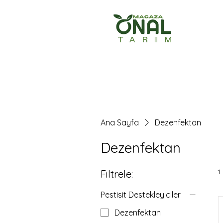
Ana Sayfa
Ürün
Ana Sayfa
Dezenfektan
Dezenfektan
1
Filtrele:
Pestisit Destekleyiciler
Dezenfektan