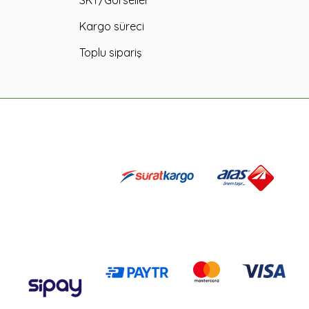
SKT/Görseller
Kargo süreci
Toplu sipariş