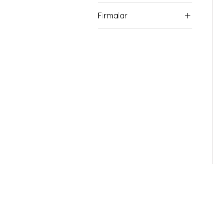
Firmalar
Novichem