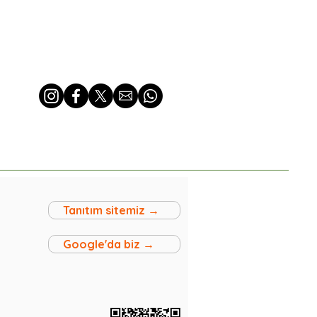
Tanıtım sitemiz →
Google'da biz →