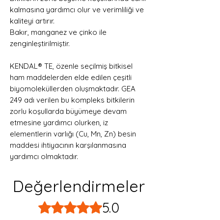
kalmasına yardımcı olur ve verimliliği ve
kaliteyi artırır.
Bakır, manganez ve çinko ile
zenginleştirilmiştir.
KENDAL® TE, özenle seçilmiş bitkisel
ham maddelerden elde edilen çeşitli
biyomoleküllerden oluşmaktadır. GEA
249 adı verilen bu kompleks bitkilerin
zorlu koşullarda büyümeye devam
etmesine yardımcı olurken, iz
elementlerin varlığı (Cu, Mn, Zn) besin
maddesi ihtiyacının karşılanmasına
yardımcı olmaktadır.
Değerlendirmeler
5.0
5 üzerinden 5 yıldız