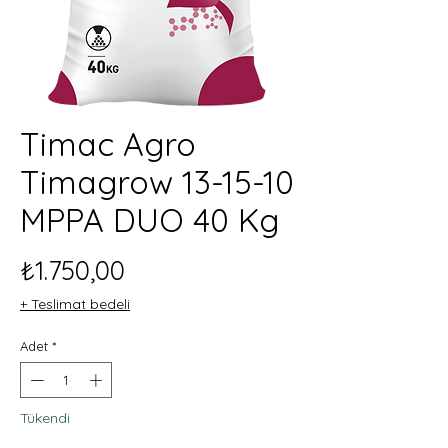
Timac Agro
Timagrow 13-15-10
MPPA DUO 40 Kg
Fiyat
₺1.750,00
+ Teslimat bedeli
Adet
*
Tükendi