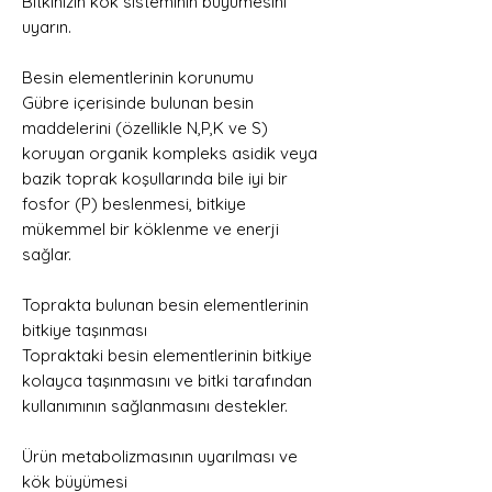
Bitkinizin kök sisteminin büyümesini
uyarın.
Besin elementlerinin korunumu
Gübre içerisinde bulunan besin
maddelerini (özellikle N,P,K ve S)
koruyan organik kompleks asidik veya
bazik toprak koşullarında bile iyi bir
fosfor (P) beslenmesi, bitkiye
mükemmel bir köklenme ve enerji
sağlar.
Toprakta bulunan besin elementlerinin
bitkiye taşınması
Topraktaki besin elementlerinin bitkiye
kolayca taşınmasını ve bitki tarafından
kullanımının sağlanmasını destekler.
Ürün metabolizmasının uyarılması ve
kök büyümesi