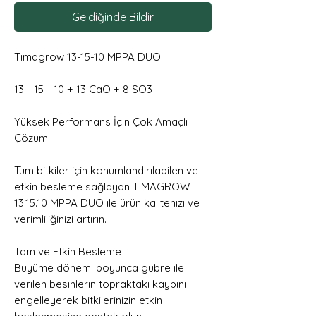
Geldiğinde Bildir
Timagrow 13-15-10 MPPA DUO
13 - 15 - 10 + 13 CaO + 8 SO3
Yüksek Performans İçin Çok Amaçlı
Çözüm:
Tüm bitkiler için konumlandırılabilen ve
etkin besleme sağlayan TIMAGROW
13.15.10 MPPA DUO ile ürün kalitenizi ve
verimliliğinizi artırın.
Tam ve Etkin Besleme
Büyüme dönemi boyunca gübre ile
verilen besinlerin topraktaki kaybını
engelleyerek bitkilerinizin etkin