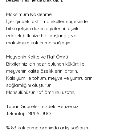
beslenmesine destek olun.
Maksimum Köklenme
İçeriğindeki aktif moleküller sayesinde
bitki gelişim düzenleyicilerini teşvik
ederek bitkinize hızlı başlangıç ve
maksimum köklenme sağlayın.
Meyvenin Kalite ve Raf Ömrü
Bitkileriniz için hazır bulunan kükürt ile
meyvenin kalite özelliklerini artırın.
Kalsiyum ile tohum, meyve ve yumruların
sağlamlığını oluşturun.
Mahsulünüzün raf ömrünü uzatın.
Taban Gübrelerimizdeki Benzersiz
Teknoloji: MPPA DUO
% 83 köklenme oranında artış sağlayın.