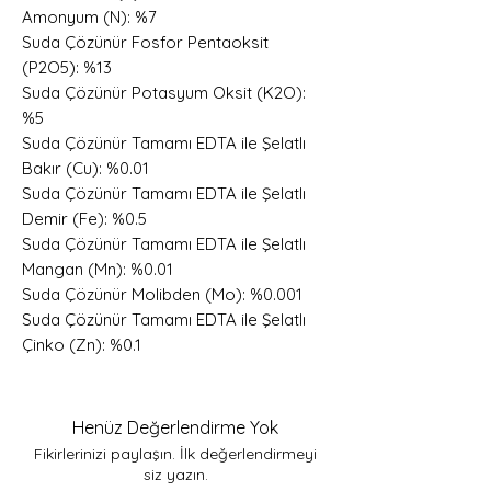
Amonyum (N): %7
Suda Çözünür Fosfor Pentaoksit
(P2O5): %13
Suda Çözünür Potasyum Oksit (K2O):
%5
Suda Çözünür Tamamı EDTA ile Şelatlı
Bakır (Cu): %0.01
Suda Çözünür Tamamı EDTA ile Şelatlı
Demir (Fe): %0.5
Suda Çözünür Tamamı EDTA ile Şelatlı
Mangan (Mn): %0.01
Suda Çözünür Molibden (Mo): %0.001
Suda Çözünür Tamamı EDTA ile Şelatlı
Çinko (Zn): %0.1
Henüz Değerlendirme Yok
Fikirlerinizi paylaşın. İlk değerlendirmeyi
siz yazın.