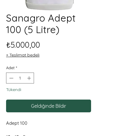
Sanagro Adept
100 (5 Litre)
Fiyat
₺5.000,00
+ Teslimat bedeli
Adet
*
Tükendi
Geldiğinde Bildir
Adept 100