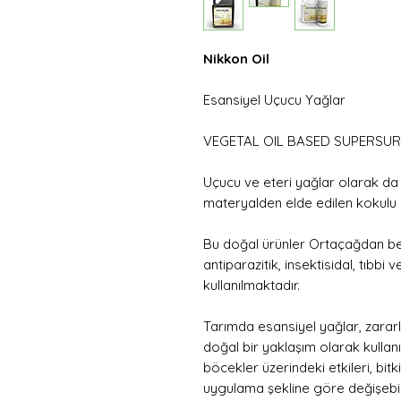
Nikkon Oil
Esansiyel Uçucu Yağlar
VEGETAL OIL BASED SUPERSU
Uçucu ve eteri yağlar olarak da a
materyalden elde edilen kokulu y
Bu doğal ürünler Ortaçağdan beri
antiparazitik, insektisidal, tıbb
kullanılmaktadır.
Tarımda esansiyel yağlar, zara
doğal bir yaklaşım olarak kullanı
böcekler üzerindeki etkileri, bitk
uygulama şekline göre değişebili