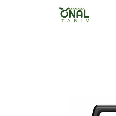
Ana Sayfa
Ürün