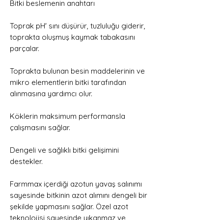
Bitki beslemenin anahtarı
Toprak pH' sını düşürür, tuzluluğu giderir,
toprakta oluşmuş kaymak tabakasını
parçalar.
Toprakta bulunan besin maddelerinin ve
mikro elementlerin bitki tarafından
alınmasına yardımcı olur.
Köklerin maksimum performansla
çalışmasını sağlar.
Dengeli ve sağlıklı bitki gelişimini
destekler.
Farmmax içerdiği azotun yavaş salınımı
sayesinde bitkinin azot alımını dengeli bir
şekilde yapmasını sağlar. Özel azot
teknolojisi sayesinde yıkanmaz ve