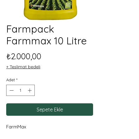
Farmpack
Farmmax 10 Litre
Fiyat
₺2.000,00
+ Teslimat bedeli
Adet
*
Sepete Ekle
FarmMax