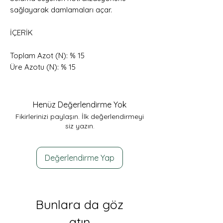
sağlayarak damlamaları açar.
İÇERİK
Toplam Azot (N): % 15
Üre Azotu (N): % 15
Henüz Değerlendirme Yok
Fikirlerinizi paylaşın. İlk değerlendirmeyi
siz yazın.
Değerlendirme Yap
Bunlara da göz
atın