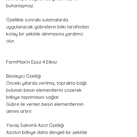
buharlaşmaz.
Özellikle sonraki sulamalarda
uygulanacak gübrelerin bitki tarafından
kolay bir şekilde alınmasına yardımcı
olur.
FarmMax'ın Eşsiz 4 Etkisi
Besleyici Özelliği
Önceki yıllarda verilmiş, toprakta bağlı
bulunan besin elementlerini çözerek
bitkiye taşınmasını sağlar.
Gübre ile verilen besin elementlerinin
alımını artırır.
Yavaş Salınımlı Azot Özelliği
Azotun bitkiye daha dengeli bir şekilde