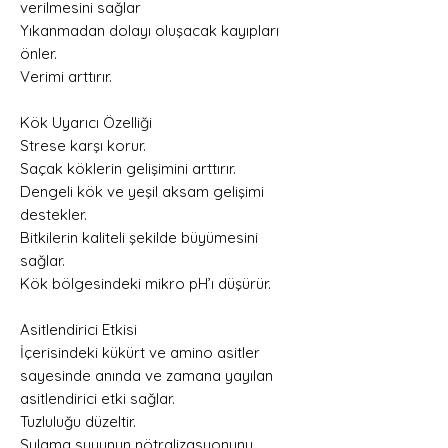
verilmesini sağlar
Yıkanmadan dolayı oluşacak kayıpları
önler.
Verimi arttırır.
Kök Uyarıcı Özelliği
Strese karşı korur.
Saçak köklerin gelişimini arttırır.
Dengeli kök ve yeşil aksam gelişimi
destekler.
Bitkilerin kaliteli şekilde büyümesini
sağlar.
Kök bölgesindeki mikro pH’ı düşürür.
Asitlendirici Etkisi
İçerisindeki kükürt ve amino asitler
sayesinde anında ve zamana yayılan
asitlendirici etki sağlar.
Tuzluluğu düzeltir.
Sulama suyunun nötralizasyonunu