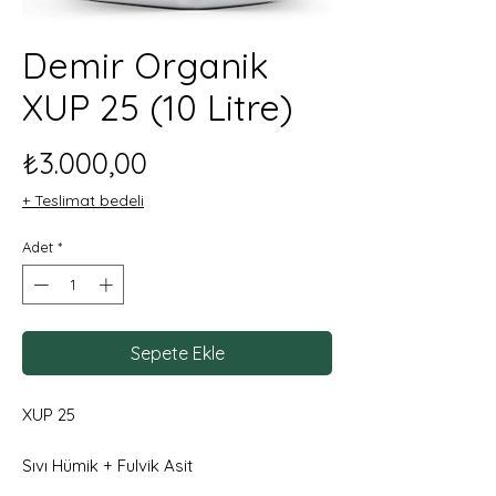
Demir Organik
XUP 25 (10 Litre)
Fiyat
₺3.000,00
+ Teslimat bedeli
Adet
*
Sepete Ekle
XUP 25
Sıvı Hümik + Fulvik Asit