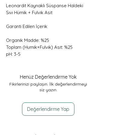
Leonardit Kaynaklı Süspanse Haldeki
Sıvı Hümik + Fulvik Asit
Garanti Edilen İçerik
Organik Madde: %25
Toplam (Humik+Fulvik) Asit: %25
pH: 3-5
Henüz Değerlendirme Yok
Fikirlerinizi paylaşın. İlk değerlendirmeyi
siz yazın.
Değerlendirme Yap