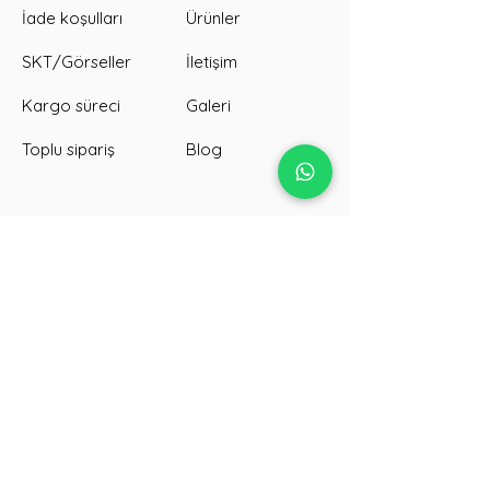
İade koşulları
Ürünler
SKT/Görseller
İletişim
Kargo süreci
Galeri
Toplu sipariş
Blog
Tanıtım sitemiz →
Google'da biz →