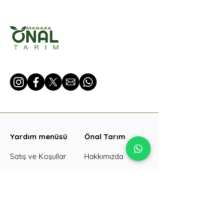
Yardım menüsü
Önal Tarım
Satış ve Koşullar
Hakkımızda
Gizlilik politikası
Kategoriler
İade koşulları
Ürünler
SKT/Görseller
İletişim