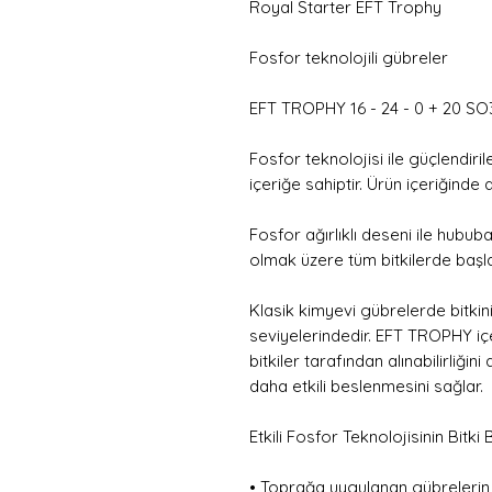
Royal Starter EFT Trophy
Fosfor teknolojili gübreler
EFT TROPHY 16 - 24 - 0 + 20 SO
Fosfor teknolojisi ile güçlendir
içeriğe sahiptir. Ürün içeriğinde 
Fosfor ağırlıklı deseni ile hubub
olmak üzere tüm bitkilerde başlan
Klasik kimyevi gübrelerde bitk
seviyelerindedir. EFT TROPHY iç
bitkiler tarafından alınabilirliğin
daha etkili beslenmesini sağlar.
Etkili Fosfor Teknolojisinin Bitki
• Toprağa uygulanan gübrelerin 