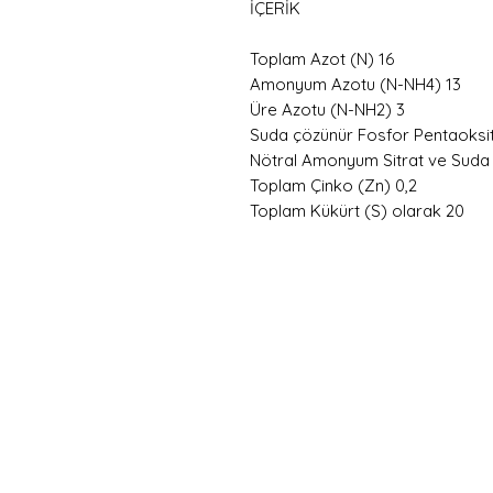
İÇERİK
Toplam Azot (N) 16
Amonyum Azotu (N-NH4) 13
Üre Azotu (N-NH2) 3
Suda çözünür Fosfor Pentaoksi
Nötral Amonyum Sitrat ve Suda
Toplam Çinko (Zn) 0,2
Toplam Kükürt (S) olarak 20