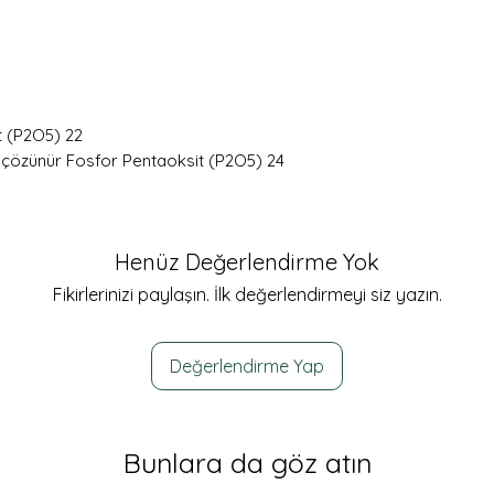
t (P2O5) 22
 çözünür Fosfor Pentaoksit (P2O5) 24
Henüz Değerlendirme Yok
Fikirlerinizi paylaşın. İlk değerlendirmeyi siz yazın.
Değerlendirme Yap
Bunlara da göz atın