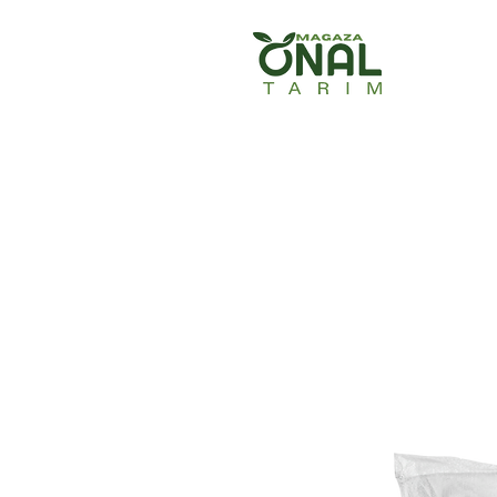
Ana Sayfa
Ürün