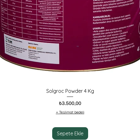
Solgroc Powder 4 Kg
Fiyat
₺3.500,00
+ Teslimat bedeli
Sepete Ekle