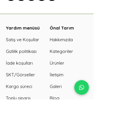
Yardım menüsü
Önal Tarım
Satış ve Koşullar
Hakkımızda
Gizlilik politikası
Kategoriler
İade koşulları
Ürünler
SKT/Görseller
İletişim
Kargo süreci
Galeri
Toplu sipariş
Blog
Tanıtım sitemiz →