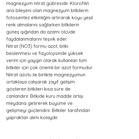
magnezyum nitrat gübresidir. Klorofilin
ana bileşeni olan magnezyum bitkilerin
fotosentez etkinliğini artırarak koyu yeşil
renk almalarını sağlarken bitkilerin
güneş ışığından da azami ölçüde
faydalanmalarını teşvik eder.
Nitrat (NO3) formu azot, bitki
beslenmesi ve fizyolojisinde yüksek
verim için yaygın olarak kullanılan tüm
bitkiler için çok önemli bir azot formudur.
Nitrat azotu ile birlikte magnezyumun
ortaklaşa çalışarak zayıf gelişim
gösteren bitkileri kısa süre de
canlandırır. Bitkide kuru madde artışı
meydana getirerek büyüme ve
gelişmeyi güçlendirir. Bitkiler tarafından
yapraktan alımı kolaydır.