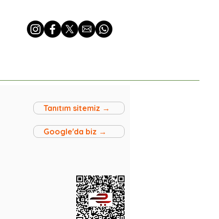
Tanıtım sitemiz →
Google'da biz →