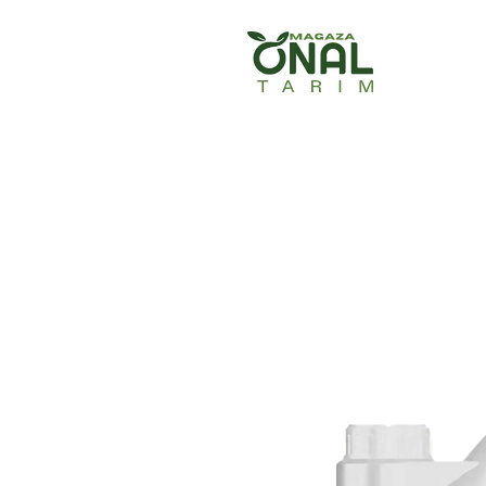
Ana Sayfa
Ürün