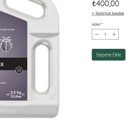
Fiy
₺400,00
+ Teslimat bedeli
Adet
*
Sepete Ekle