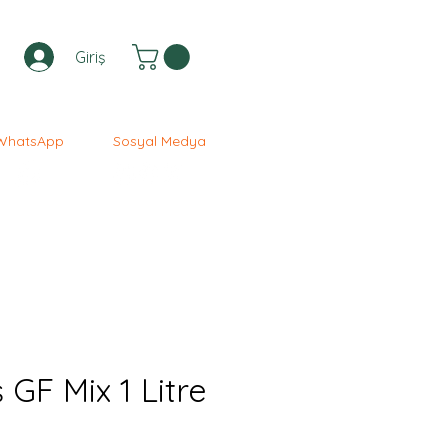
Giriş
WhatsApp
Sosyal Medya
GF Mix 1 Litre