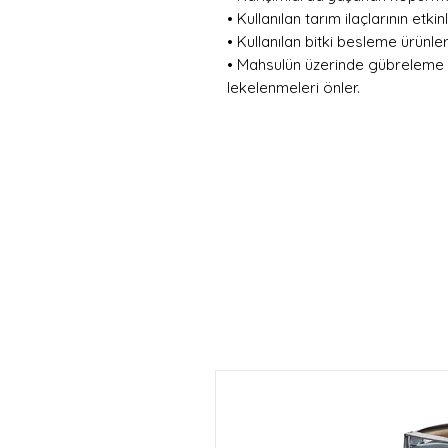
• Kullanılan tarım ilaçlarının etkinli
• Kullanılan bitki besleme ürünlerin
• Mahsulün üzerinde gübreleme 
lekelenmeleri önler.