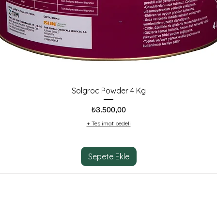
Solgroc Powder 4 Kg
Fiyat
₺3.500,00
+ Teslimat bedeli
Sepete Ekle