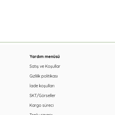
Yardım menüsü
Satış ve Koşullar
Gizlilik politikası
İade koşulları
SKT/Görseller
Kargo süreci
Toplu sipariş