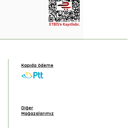
Kapıda ödeme
Diğer
Mağazalarımız