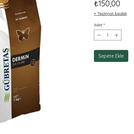
Fiy
₺150,00
+ Teslimat bedeli
Adet
*
Sepete Ekle