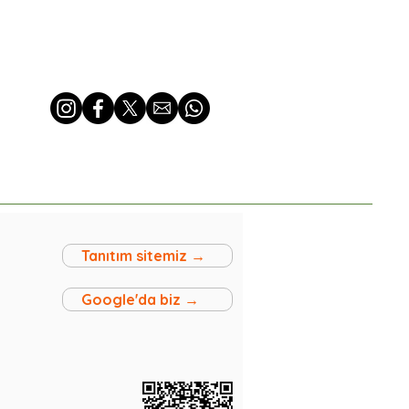
Tanıtım sitemiz →
Google'da biz →