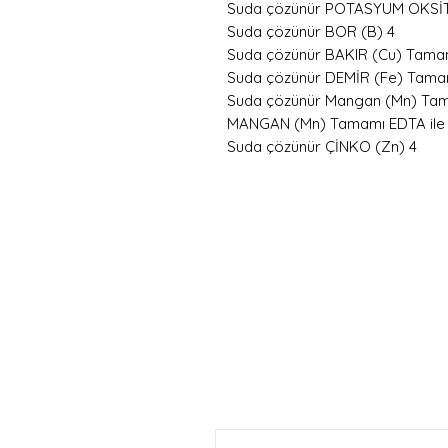
Suda çözünür POTASYUM OKSİT
Suda çözünür BOR (B) 4
Suda çözünür BAKIR (Cu) Tamamı 
Suda çözünür DEMİR (Fe) Tamamı
Suda çözünür Mangan (Mn) Tama
MANGAN (Mn) Tamamı EDTA ile şe
Suda çözünür ÇİNKO (Zn) 4