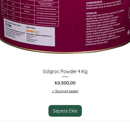
Solgroc Powder 4 Kg
Fiyat
₺3.500,00
+ Teslimat bedeli
Sepete Ekle