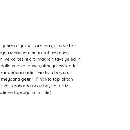
 yanı sıra yüksek oranda çinko ve bor
ngan iz elementlerini de ihtiva eder.
ve kalitesini artırmak için tavsiye edilir.
döllenme ve ürüne yatmayı teşvik eder.
ar değerini artırır. Fındıkta boş ürün
 meydana getirir (Fındıkta topraktan
 ve ilkbaharda ocak başına taç iz
r ve toprağa karıştırılır).