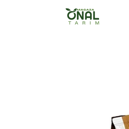
Ana Sayfa
Ürün