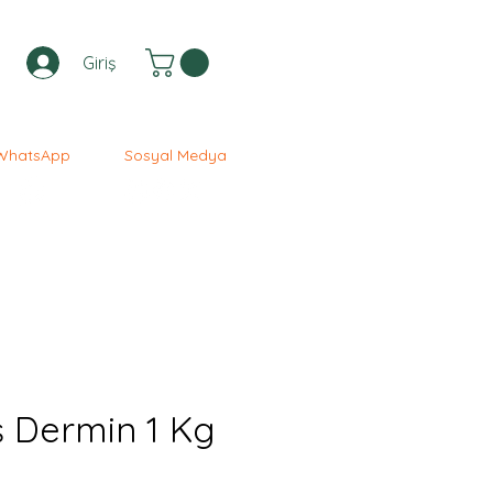
Giriş
WhatsApp
Sosyal Medya
 Dermin 1 Kg