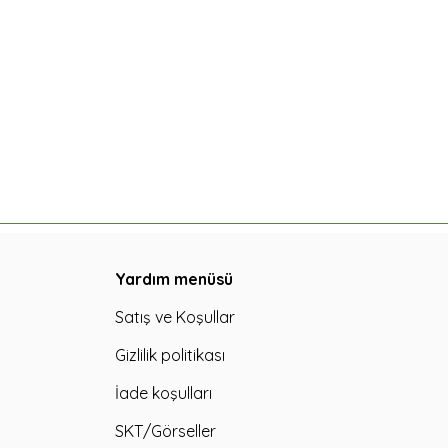
Yardım menüsü
Satış ve Koşullar
Gizlilik politikası
İade koşulları
SKT/Görseller