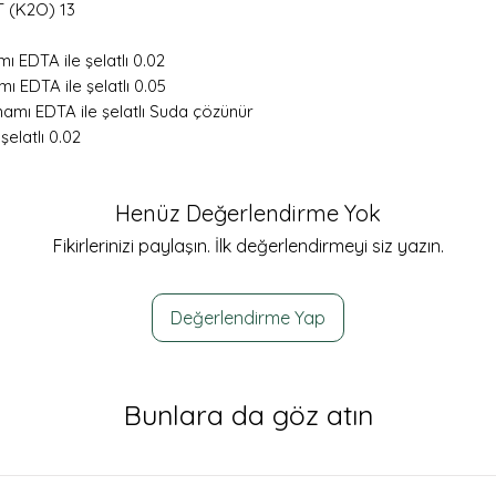
 (K2O) 13
EDTA ile şelatlı 0.02
 EDTA ile şelatlı 0.05
mı EDTA ile şelatlı Suda çözünür
latlı 0.02
Henüz Değerlendirme Yok
Fikirlerinizi paylaşın. İlk değerlendirmeyi siz yazın.
Değerlendirme Yap
Bunlara da göz atın