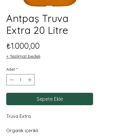
Antpaş Truva
Extra 20 Litre
Fiyat
₺1.000,00
+ Teslimat bedeli
Adet
*
Sepete Ekle
Truva Extra
Organik içerikli