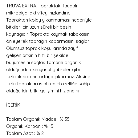
TRUVA EXTRA; Topraktaki faydalı
mikrobiyal aktiviteyi hızlandırır.
Topraktan kolay yıkanmaması nedeniyle
bitkiler için uzun süreli bir besin
kaynağıdır. Toprakta kaymak tabakasını
önleyerek toprağın kabarmasını sağlar.
Olumsuz toprak koşullarında zayıf
gelişen bitkinin hızlı bir şekilde
büyümesini sağlar. Tamamı organik
olduğundan kimyasal gübreler gibi
tuzluluk sorunu ortaya çıkarmaz. Aksine
tuzlu toprakları ıslah edici özelliğe sahip
olduğu için bitki gelişimini hızlandırır.
İÇERİK
Toplam Organik Madde : % 35
Organik Karbon : % 15
Toplam Azot : % 2