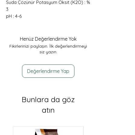
Suda Çözünür Potasyum Oksit (K2O) : %
3
pH : 4-6
Henüz Değerlendirme Yok
Fikirlerinizi paylaşın. İlk değerlendirmeyi
siz yazın.
Değerlendirme Yap
Bunlara da göz
atın